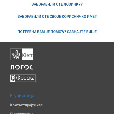
ЗАБОРАВИЛИ СТЕ ЛОЗИНКУ?
ЗАБОРАВИЛИ СТЕ СВОЈЕ КОРИСНИЧКО ИМЕ?
ПОТРЕБНА ВАМ ЈЕ ПОМОЋ? САЗНАЈТЕ ВИШЕ
Е-учионица
Контактирајте нас
O е-учионици