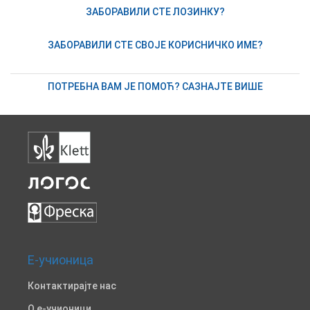
ЗАБОРАВИЛИ СТЕ ЛОЗИНКУ?
ЗАБОРАВИЛИ СТЕ СВОЈЕ КОРИСНИЧКО ИМЕ?
ПОТРЕБНА ВАМ ЈЕ ПОМОЋ? САЗНАЈТЕ ВИШЕ
Е-учионица
Контактирајте нас
O е-учионици