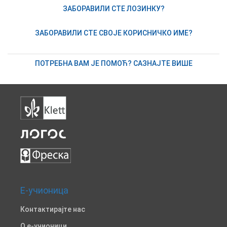
ЗАБОРАВИЛИ СТЕ ЛОЗИНКУ?
ЗАБОРАВИЛИ СТЕ СВОЈЕ КОРИСНИЧКО ИМЕ?
ПОТРЕБНА ВАМ ЈЕ ПОМОЋ? САЗНАЈТЕ ВИШЕ
Е-учионица
Контактирајте нас
O е-учионици