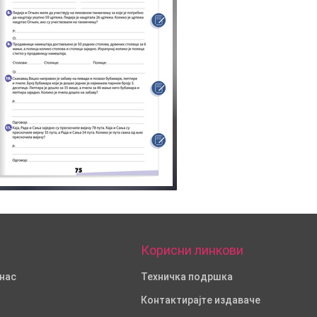
Корисни линкови
 нас
Техничка подршка
Контактирајте издаваче